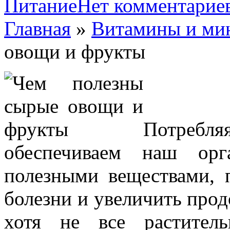
Питание
Нет комментарие
Главная
»
Витамины и ми
овощи и фрукты
Потребля
обеспечиваем наш орг
полезными веществами,
болезни и увеличить про
хотя не все растител