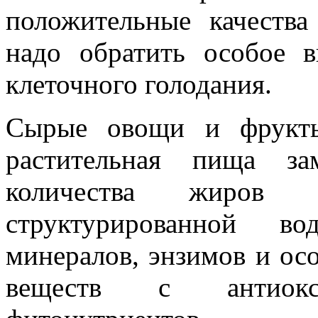
положительные качества
надо обратить особое 
клеточного голодания.
Сырые овощи и фрукты
растительная пища за
количества жиров 
структурированной во
минералов, энзимов и ос
веществ с антиок