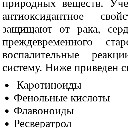
природных веществ. Уч
антиоксидантное сво
защищают от рака, серд
преждевременного ста
воспалительные реак
систему. Ниже приведен с
Каротиноиды
Фенольные кислоты
Флавоноиды
Ресвератрол