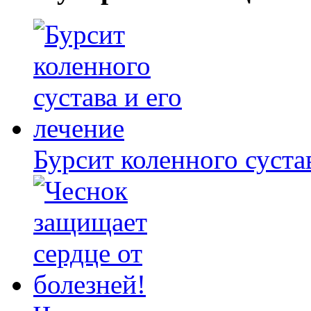
Бурсит коленного сустав