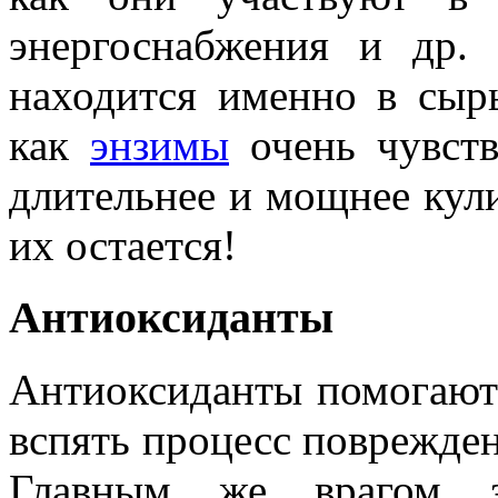
энергоснабжения и др.
находится именно в сыр
как
энзимы
очень чувств
длительнее и мощнее кул
их остается!
Антиоксиданты
Антиоксиданты помогают 
вспять процесс поврежден
Главным же врагом з