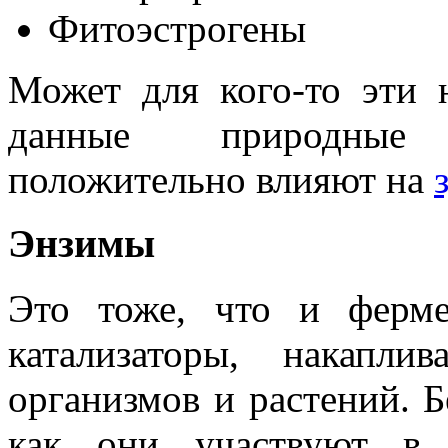
Фитоэстрогены
Может для кого-то эти н
данные природные 
положительно влияют на
Энзимы
Это тоже, что и ферм
катализаторы, накапл
организмов и растений. Б
как они участвуют в п