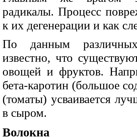
радикалы. Процесс повре
к их дегенерации и как сле
По данным различных
известно, что существу
овощей и фруктов. Напри
бета-каротин (большое со
(томаты) усваивается луч
в сыром.
Волокна