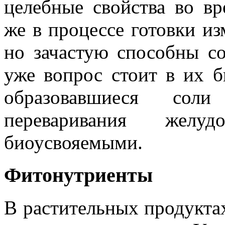
целебные свойства во в
же в процессе готовки и
но зачастую способны со
уже вопрос стоит в их б
образовавшиеся сол
переваривания желу
биоусвояемыми.
Фитонутриенты
В растительных продукта